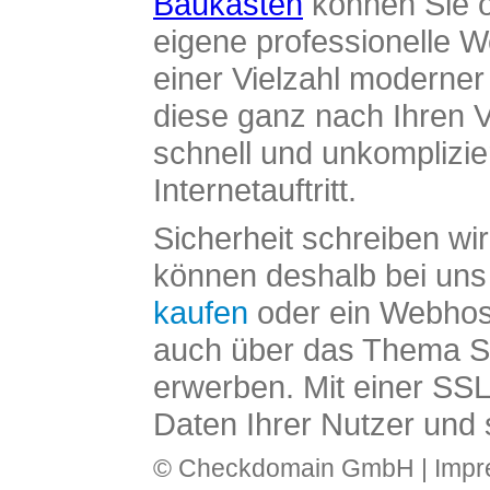
Baukasten
können Sie o
eigene professionelle W
einer Vielzahl moderne
diese ganz nach Ihren V
schnell und unkomplizier
Internetauftritt.
Sicherheit schreiben wi
können deshalb bei uns 
kaufen
oder ein Webhos
auch über das Thema SS
erwerben. Mit einer SS
Daten Ihrer Nutzer und 
© Checkdomain GmbH |
Imp