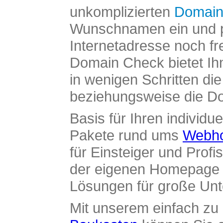
unkomplizierten
Domain
Wunschnamen ein und pr
Internetadresse noch fre
Domain Check bietet Ih
in wenigen Schritten di
beziehungsweise die Dom
Basis für Ihren individue
Pakete rund ums
Webho
für Einsteiger und Profi
der eigenen Homepage ü
Lösungen für große Un
Mit unserem einfach z